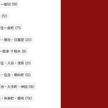
～堀切 (19)
(12)
住～金町 (71)
・鶯谷・日暮里 (20)
･根津･千駄木 (9)
住・入谷・浅草 (21)
・住吉・錦糸町 (12)
洲・大手町・神田 (18)
・有楽町・築地 (78)