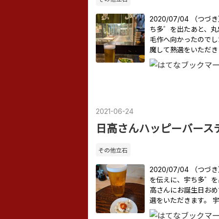
2020/07/04 
ち多゛を出たあと、丸
毛作へ向かったのでし
魔して熟選をいただき
2021
-
06
-
24
日高さんハッピーバース
その他立石
2020/07/04 
を伝えに、宇ち多゛を
高さんにお誕生日おめ
選をいただきます。 