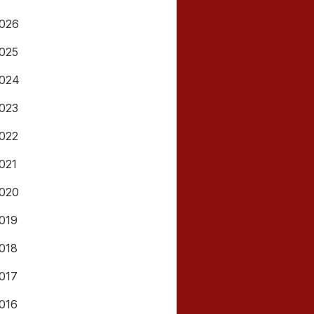
026
025
024
023
022
021
020
019
018
017
016