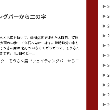
▶
2
ングバーから二の字
▶
2
▶
2
▶
2
・火・水とお酒を抜いて、禁断症状で迎えた木曜日。17時
大雨の中歩いて立石へ向かいます。18時10分の宇ち
▶
2
そうさん席は1名しかいなくてガラガラで、そうさん
きます。 1口目のビー…
▶
2
▶
2
▶
2
▶
2
▶
2
▶
2