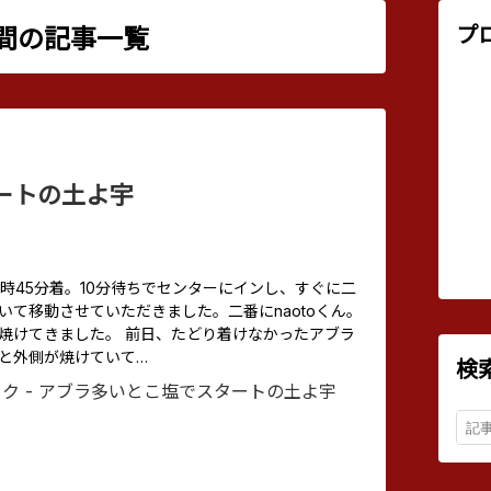
プ
ヶ月間の記事一覧
ートの土よ宇
曜日、11時45分着。10分待ちでセンターにインし、すぐに二
いて移動させていただきました。二番にnaotoくん。
焼けてきました。 前日、たどり着けなかったアブラ
と外側が焼けていて…
検