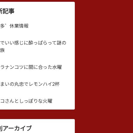
新記事
多゛休業情報
でいい感じに酔っぱらって謎の
族
ラナンコツに間に合った水曜
まいの丸忠でレモンハイ2杯
コさんとしっぽりな火曜
別アーカイブ