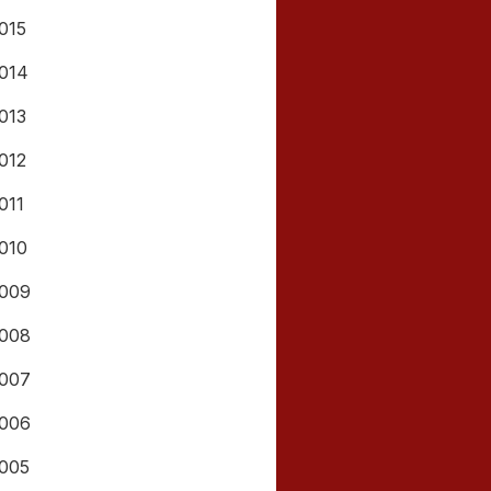
015
014
013
012
011
010
009
008
007
006
005