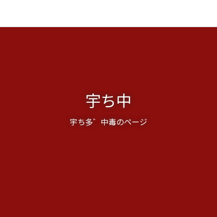
宇ち中
宇ち多゛中毒のページ